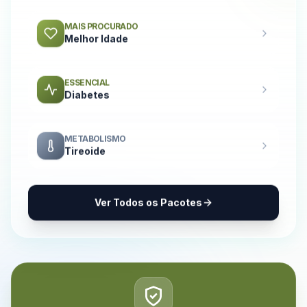
MAIS PROCURADO
Melhor Idade
ESSENCIAL
Diabetes
METABOLISMO
Tireoide
Ver Todos os Pacotes