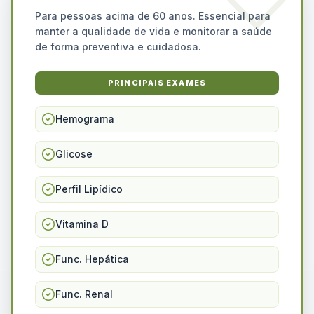
Para pessoas acima de 60 anos. Essencial para
manter a qualidade de vida e monitorar a saúde
de forma preventiva e cuidadosa.
PRINCIPAIS EXAMES
Hemograma
Glicose
Perfil Lipídico
Vitamina D
Func. Hepática
Func. Renal