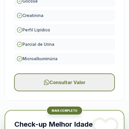
Glicose
Creatinina
Perfil Lipídico
Parcial de Urina
Microalbuminúria
Consultar Valor
MAIS COMPLETO
Check-up Melhor Idade