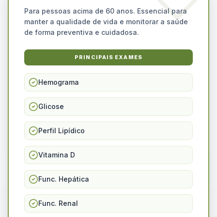
Para pessoas acima de 60 anos. Essencial para
manter a qualidade de vida e monitorar a saúde
de forma preventiva e cuidadosa.
PRINCIPAIS EXAMES
Hemograma
Glicose
Perfil Lipídico
Vitamina D
Func. Hepática
Func. Renal