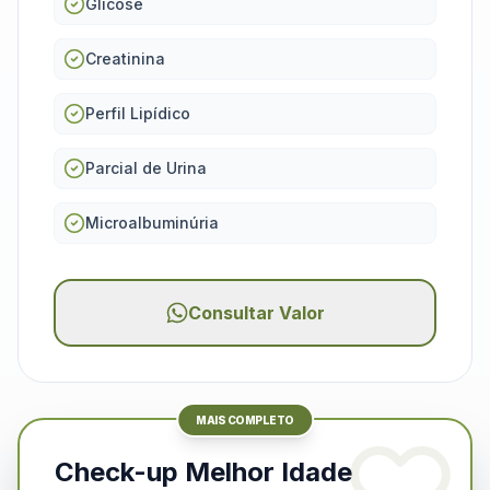
Glicose
Creatinina
Perfil Lipídico
Parcial de Urina
Microalbuminúria
Consultar Valor
MAIS COMPLETO
Check-up Melhor Idade