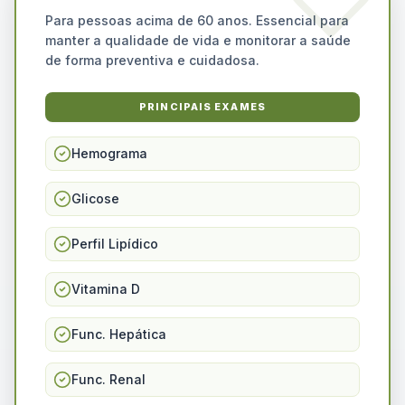
Para pessoas acima de 60 anos. Essencial para
manter a qualidade de vida e monitorar a saúde
de forma preventiva e cuidadosa.
PRINCIPAIS EXAMES
Hemograma
Glicose
Perfil Lipídico
Vitamina D
Func. Hepática
Func. Renal