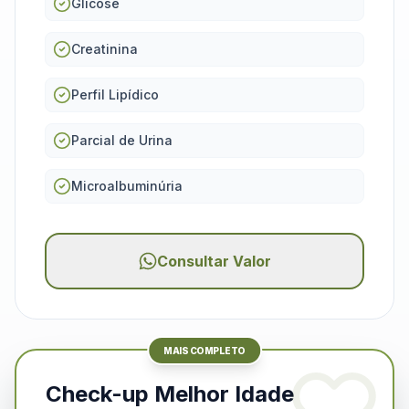
Glicose
Creatinina
Perfil Lipídico
Parcial de Urina
Microalbuminúria
Consultar Valor
MAIS COMPLETO
Check-up Melhor Idade