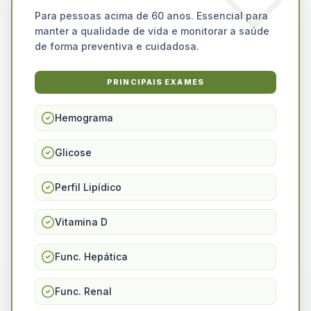
Para pessoas acima de 60 anos. Essencial para
manter a qualidade de vida e monitorar a saúde
de forma preventiva e cuidadosa.
PRINCIPAIS EXAMES
Hemograma
Glicose
Perfil Lipídico
Vitamina D
Func. Hepática
Func. Renal