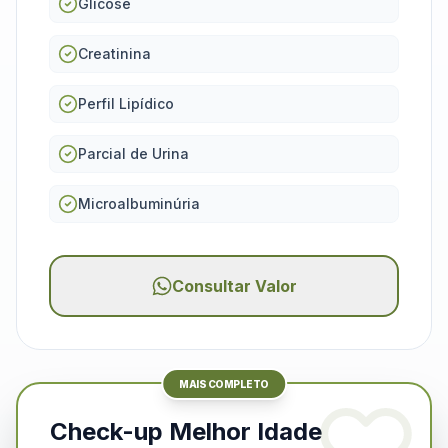
Glicose
Creatinina
Perfil Lipídico
Parcial de Urina
Microalbuminúria
Consultar Valor
MAIS COMPLETO
Check-up Melhor Idade