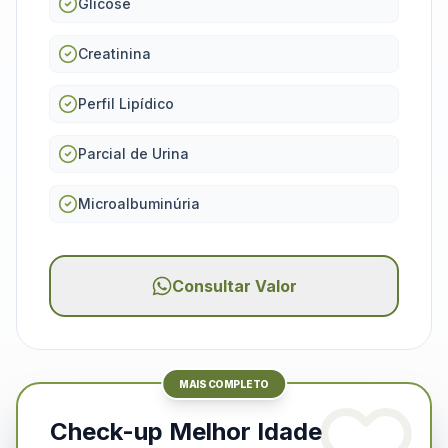
Glicose
Creatinina
Perfil Lipídico
Parcial de Urina
Microalbuminúria
Consultar Valor
MAIS COMPLETO
Check-up Melhor Idade