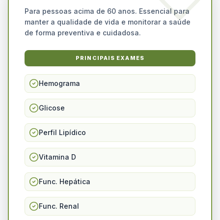
Para pessoas acima de 60 anos. Essencial para
manter a qualidade de vida e monitorar a saúde
de forma preventiva e cuidadosa.
PRINCIPAIS EXAMES
Hemograma
Glicose
Perfil Lipídico
Vitamina D
Func. Hepática
Func. Renal