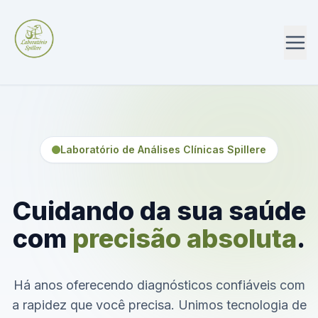
Laboratório de Análises Clínicas Spillere
Cuidando da sua saúde
com
precisão absoluta
.
Há anos oferecendo diagnósticos confiáveis com
a rapidez que você precisa. Unimos tecnologia de