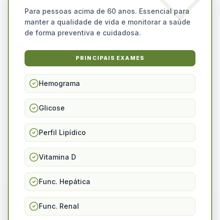
Para pessoas acima de 60 anos. Essencial para
manter a qualidade de vida e monitorar a saúde
de forma preventiva e cuidadosa.
PRINCIPAIS EXAMES
Hemograma
Glicose
Perfil Lipídico
Vitamina D
Func. Hepática
Func. Renal