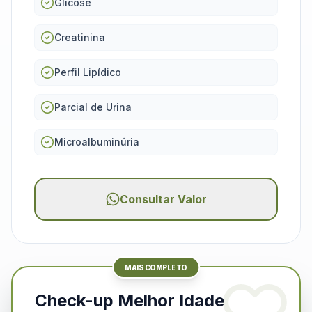
Glicose
Creatinina
Perfil Lipídico
Parcial de Urina
Microalbuminúria
Consultar Valor
MAIS COMPLETO
Check-up Melhor Idade