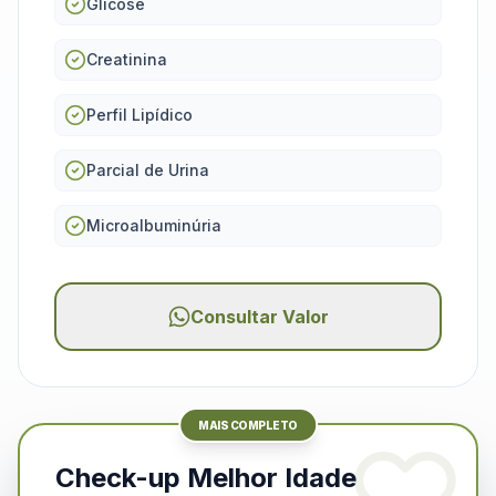
Glicose
Creatinina
Perfil Lipídico
Parcial de Urina
Microalbuminúria
Consultar Valor
MAIS COMPLETO
Check-up Melhor Idade