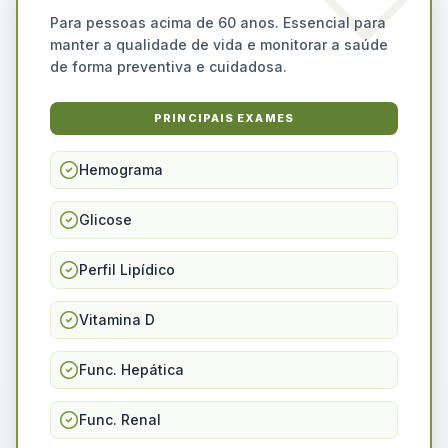
Para pessoas acima de 60 anos. Essencial para
manter a qualidade de vida e monitorar a saúde
de forma preventiva e cuidadosa.
PRINCIPAIS EXAMES
Hemograma
Glicose
Perfil Lipídico
Vitamina D
Func. Hepática
Func. Renal