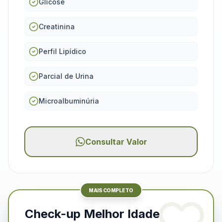
Glicose
Creatinina
Perfil Lipídico
Parcial de Urina
Microalbuminúria
Consultar Valor
MAIS COMPLETO
Check-up Melhor Idade