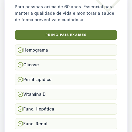
Para pessoas acima de 60 anos. Essencial para
manter a qualidade de vida e monitorar a saúde
de forma preventiva e cuidadosa.
PRINCIPAIS EXAMES
Hemograma
Glicose
Perfil Lipídico
Vitamina D
Func. Hepática
Func. Renal