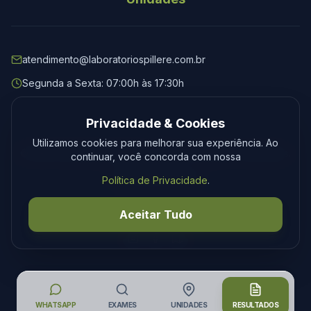
atendimento@laboratoriospillere.com.br
Segunda a Sexta: 07:00h às 17:30h
Privacidade & Cookies
Utilizamos cookies para melhorar sua experiência. Ao
© 2026 Laboratório Spillere. Todos os direitos reservados.
continuar, você concorda com nossa
Privacidade
Termos
Política de Privacidade
.
Desenvolvimento
Tecmedia
Aceitar Tudo
WHATSAPP
EXAMES
UNIDADES
RESULTADOS