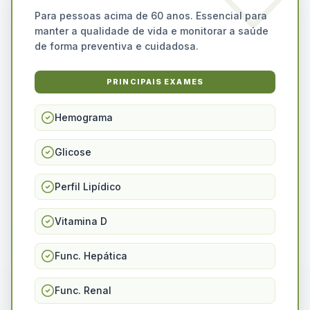
Para pessoas acima de 60 anos. Essencial para
manter a qualidade de vida e monitorar a saúde
de forma preventiva e cuidadosa.
PRINCIPAIS EXAMES
Hemograma
Glicose
Perfil Lipídico
Vitamina D
Func. Hepática
Func. Renal