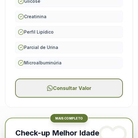
Glicose
Creatinina
Perfil Lipídico
Parcial de Urina
Microalbuminúria
Consultar Valor
MAIS COMPLETO
Check-up Melhor Idade