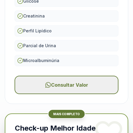
Glicose
Creatinina
Perfil Lipídico
Parcial de Urina
Microalbuminúria
Consultar Valor
MAIS COMPLETO
Check-up Melhor Idade