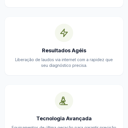
Resultados Agéis
Liberação de laudos via internet com a rapidez que
seu diagnóstico precisa.
Tecnologia Avançada
Equipamentos de última geração para garantir precisão