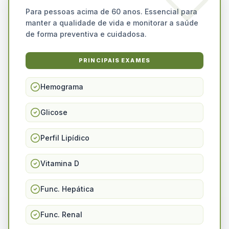
Para pessoas acima de 60 anos. Essencial para
manter a qualidade de vida e monitorar a saúde
de forma preventiva e cuidadosa.
PRINCIPAIS EXAMES
Hemograma
Glicose
Perfil Lipídico
Vitamina D
Func. Hepática
Func. Renal