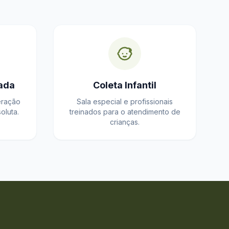
ada
Coleta Infantil
eração
Sala especial e profissionais
oluta.
treinados para o atendimento de
crianças.