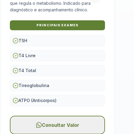
que regula o metabolismo. Indicado para
diagnóstico e acompanhamento clínico.
PRINCIPAIS EXAMES
TSH
T4 Livre
T4 Total
Tireoglobulina
ATPO (Anticorpos)
Consultar Valor