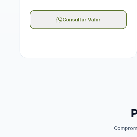
Consultar Valor
P
Compromis