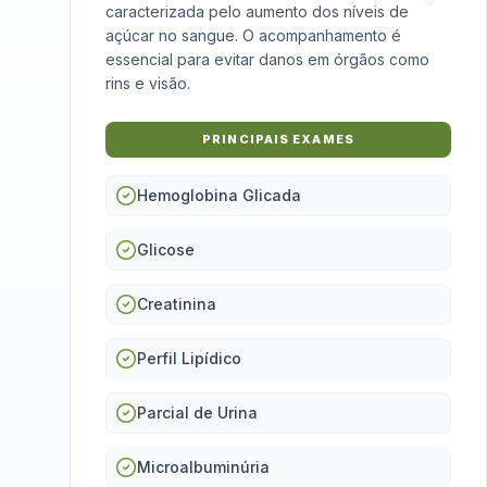
caracterizada pelo aumento dos níveis de
açúcar no sangue. O acompanhamento é
essencial para evitar danos em órgãos como
rins e visão.
PRINCIPAIS EXAMES
Hemoglobina Glicada
Glicose
Creatinina
Perfil Lipídico
Parcial de Urina
Microalbuminúria