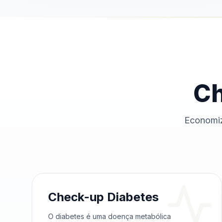
Ch
Economiz
Check-up Diabetes
O diabetes é uma doença metabólica