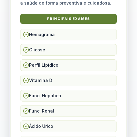
a saúde de forma preventiva e cuidadosa.
PRINCIPAIS EXAMES
Hemograma
Glicose
Perfil Lipídico
Vitamina D
Func. Hepática
Func. Renal
Ácido Úrico