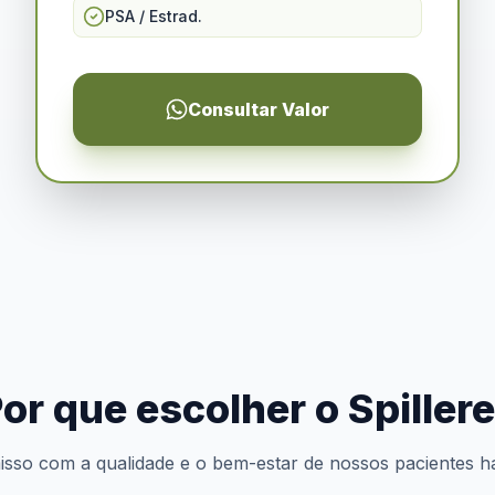
PSA / Estrad.
Consultar Valor
or que escolher o Spiller
so com a qualidade e o bem-estar de nossos pacientes h