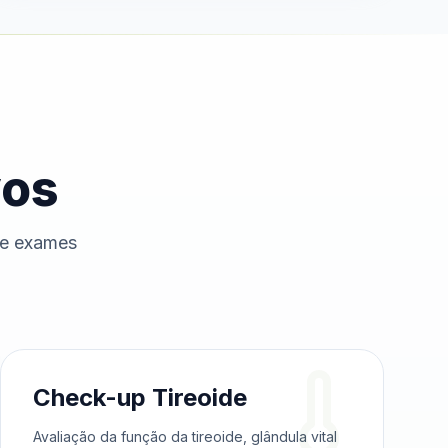
vos
de exames
Check-up Tireoide
Avaliação da função da tireoide, glândula vital