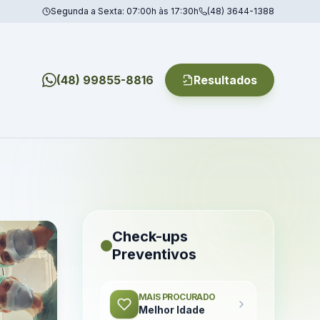
Segunda a Sexta: 07:00h às 17:30h
(48) 3644-1388
(48) 99855-8816
Resultados
Check-ups
Preventivos
MAIS PROCURADO
Melhor Idade