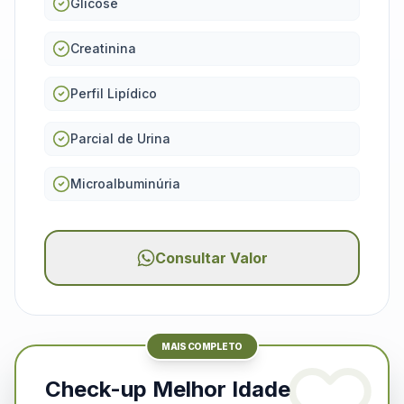
Glicose
Creatinina
Perfil Lipídico
Parcial de Urina
Microalbuminúria
Consultar Valor
MAIS COMPLETO
Check-up Melhor Idade