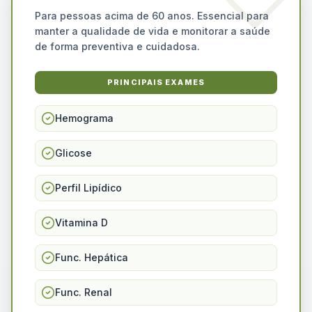
Para pessoas acima de 60 anos. Essencial para
manter a qualidade de vida e monitorar a saúde
de forma preventiva e cuidadosa.
PRINCIPAIS EXAMES
Hemograma
Glicose
Perfil Lipídico
Vitamina D
Func. Hepática
Func. Renal