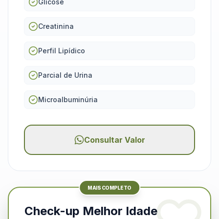
Glicose
Creatinina
Perfil Lipídico
Parcial de Urina
Microalbuminúria
Consultar Valor
MAIS COMPLETO
Check-up Melhor Idade