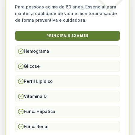
Para pessoas acima de 60 anos. Essencial para
manter a qualidade de vida e monitorar a saúde
de forma preventiva e cuidadosa.
PRINCIPAIS EXAMES
Hemograma
Glicose
Perfil Lipídico
Vitamina D
Func. Hepática
Func. Renal