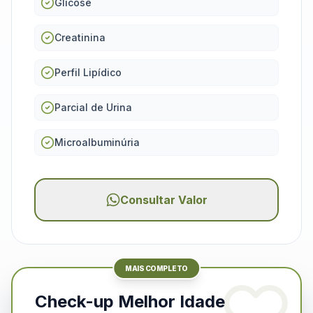
Glicose
Creatinina
Perfil Lipídico
Parcial de Urina
Microalbuminúria
Consultar Valor
MAIS COMPLETO
Check-up Melhor Idade