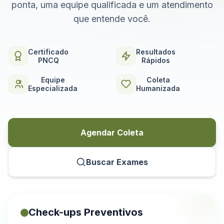
ponta, uma equipe qualificada e um atendimento
que entende você.
Certificado
Resultados
PNCQ
Rápidos
Equipe
Coleta
Especializada
Humanizada
Agendar Coleta
Buscar Exames
Check-ups Preventivos