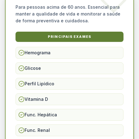
Para pessoas acima de 60 anos. Essencial para
manter a qualidade de vida e monitorar a saúde
de forma preventiva e cuidadosa.
PRINCIPAIS EXAMES
Hemograma
Glicose
Perfil Lipídico
Vitamina D
Func. Hepática
Func. Renal