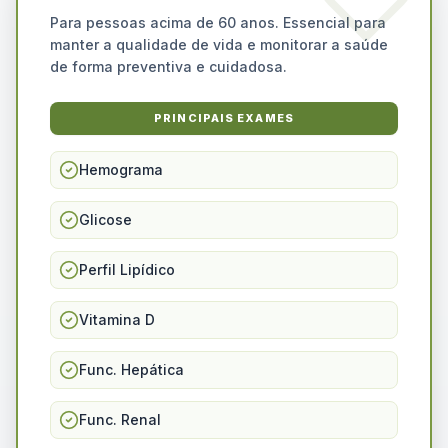
Para pessoas acima de 60 anos. Essencial para
manter a qualidade de vida e monitorar a saúde
de forma preventiva e cuidadosa.
PRINCIPAIS EXAMES
Hemograma
Glicose
Perfil Lipídico
Vitamina D
Func. Hepática
Func. Renal