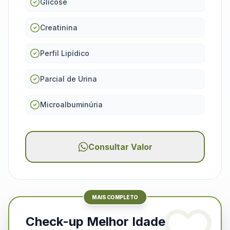
Glicose
Creatinina
Perfil Lipídico
Parcial de Urina
Microalbuminúria
Consultar Valor
MAIS COMPLETO
Check-up Melhor Idade