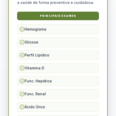
a saúde de forma preventiva e cuidadosa.
PRINCIPAIS EXAMES
Hemograma
Glicose
Perfil Lipídico
Vitamina D
Func. Hepática
Func. Renal
Ácido Úrico