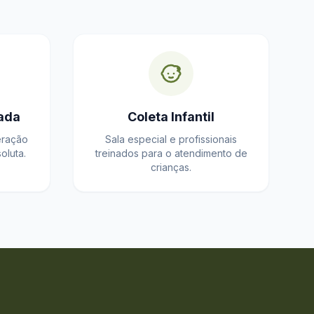
ada
Coleta Infantil
eração
Sala especial e profissionais
oluta.
treinados para o atendimento de
crianças.