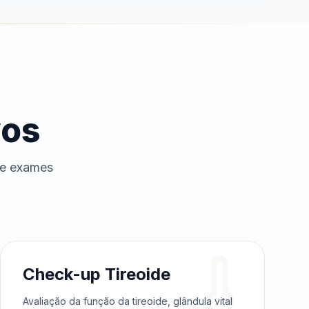
vos
de exames
Check-up Tireoide
Avaliação da função da tireoide, glândula vital