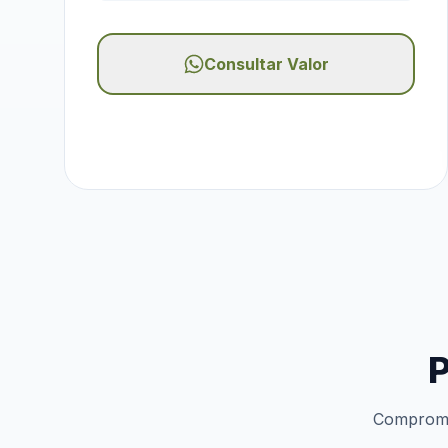
Consultar Valor
P
Compromis