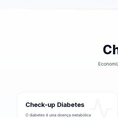
Ch
Economiz
Check-up Diabetes
O diabetes é uma doença metabólica