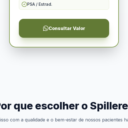
PSA / Estrad.
Consultar Valor
or que escolher o Spiller
so com a qualidade e o bem-estar de nossos pacientes h