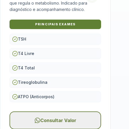
que regula o metabolismo. Indicado para
diagnóstico e acompanhamento clínico.
PRINCIPAIS EXAMES
TSH
T4 Livre
T4 Total
Tireoglobulina
ATPO (Anticorpos)
Consultar Valor