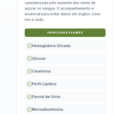
caracterizada pelo aumento dos níveis de
açúcar no sangue. O acompanhamento é
essencial para evitar danos em órgãos como
rins e visão.
PRINCIPAIS EXAMES
Hemoglobina Glicada
Glicose
Creatinina
Perfil Lipídico
Parcial de Urina
Microalbuminúria