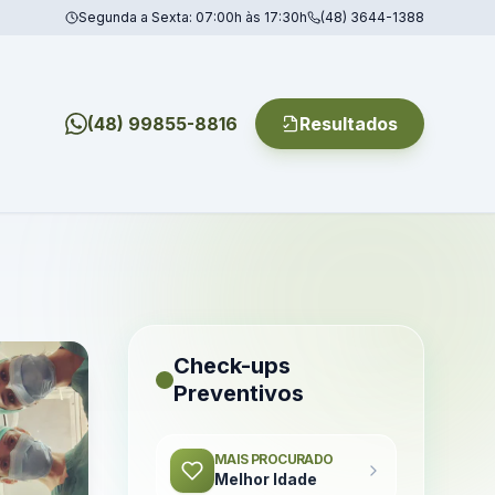
Segunda a Sexta: 07:00h às 17:30h
(48) 3644-1388
(48) 99855-8816
Resultados
Check-ups
Preventivos
MAIS PROCURADO
Melhor Idade