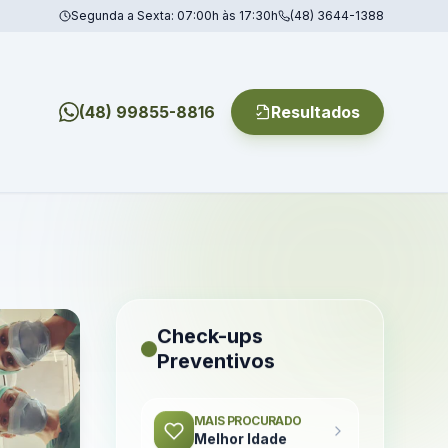
Segunda a Sexta: 07:00h às 17:30h
(48) 3644-1388
(48) 99855-8816
Resultados
Check-ups
Preventivos
MAIS PROCURADO
Melhor Idade