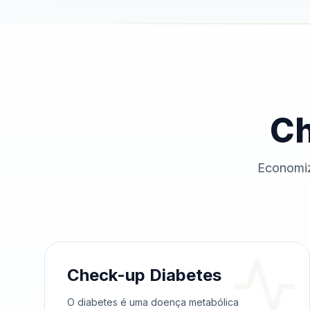
Ch
Economiz
Check-up Diabetes
O diabetes é uma doença metabólica