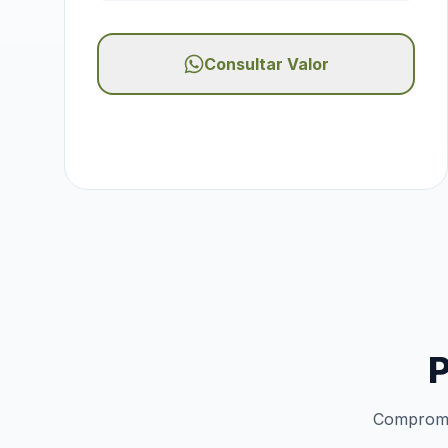
Consultar Valor
P
Compromis