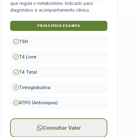
que regula o metabolismo. Indicado para
diagnóstico e acompanhamento clínico.
PRINCIPAIS EXAMES
TSH
T4 Livre
T4 Total
Tireoglobulina
ATPO (Anticorpos)
Consultar Valor