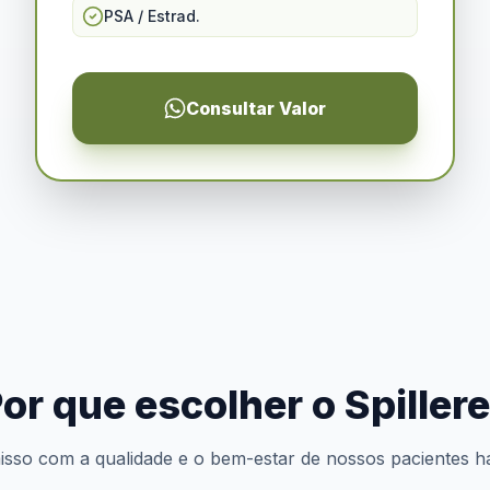
PSA / Estrad.
Consultar Valor
or que escolher o Spiller
so com a qualidade e o bem-estar de nossos pacientes h