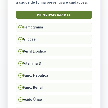
a saúde de forma preventiva e cuidadosa.
PRINCIPAIS EXAMES
Hemograma
Glicose
Perfil Lipídico
Vitamina D
Func. Hepática
Func. Renal
Ácido Úrico