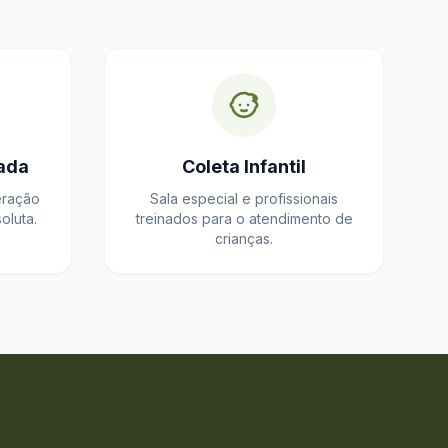
ada
Coleta Infantil
eração
Sala especial e profissionais
oluta.
treinados para o atendimento de
crianças.