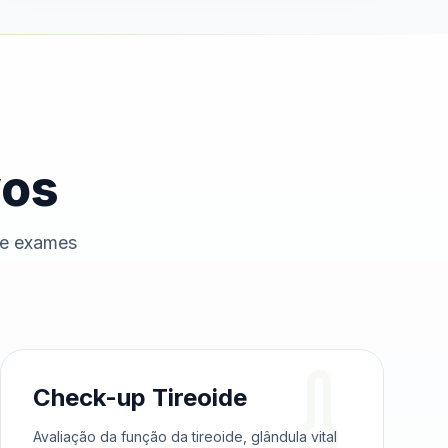
vos
de exames
Check-up Tireoide
Avaliação da função da tireoide, glândula vital