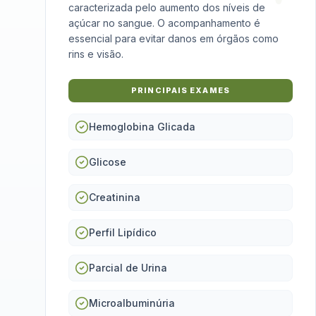
caracterizada pelo aumento dos níveis de
açúcar no sangue. O acompanhamento é
essencial para evitar danos em órgãos como
rins e visão.
PRINCIPAIS EXAMES
Hemoglobina Glicada
Glicose
Creatinina
Perfil Lipídico
Parcial de Urina
Microalbuminúria