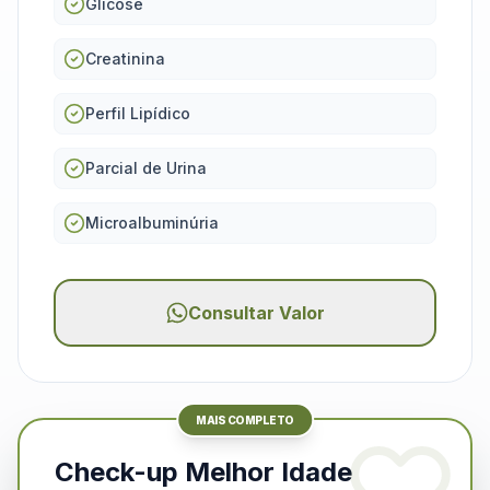
Glicose
Creatinina
Perfil Lipídico
Parcial de Urina
Microalbuminúria
Consultar Valor
MAIS COMPLETO
Check-up Melhor Idade