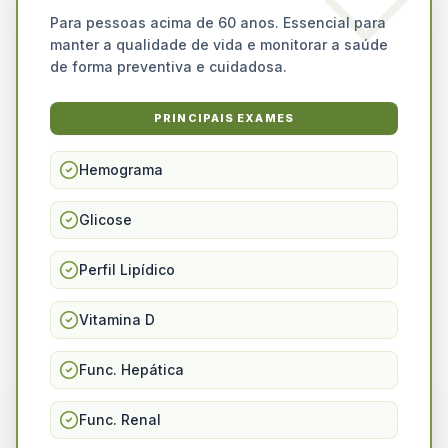
Para pessoas acima de 60 anos. Essencial para
manter a qualidade de vida e monitorar a saúde
de forma preventiva e cuidadosa.
PRINCIPAIS EXAMES
Hemograma
Glicose
Perfil Lipídico
Vitamina D
Func. Hepática
Func. Renal