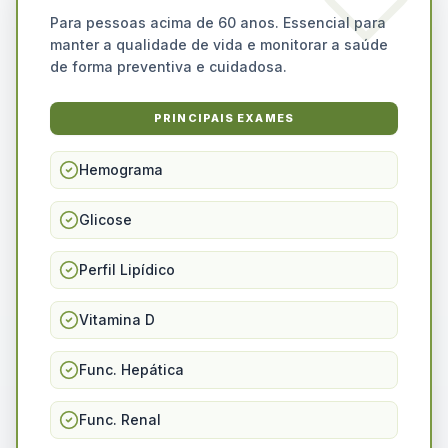
Para pessoas acima de 60 anos. Essencial para
manter a qualidade de vida e monitorar a saúde
de forma preventiva e cuidadosa.
PRINCIPAIS EXAMES
Hemograma
Glicose
Perfil Lipídico
Vitamina D
Func. Hepática
Func. Renal