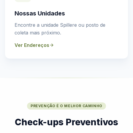
Nossas Unidades
Encontre a unidade Spillere ou posto de
coleta mais próximo.
Ver Endereços
PREVENÇÃO É O MELHOR CAMINHO
Check-ups Preventivos