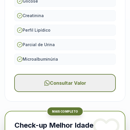
Glicose
Creatinina
Perfil Lipídico
Parcial de Urina
Microalbuminúria
Consultar Valor
MAIS COMPLETO
Check-up Melhor Idade