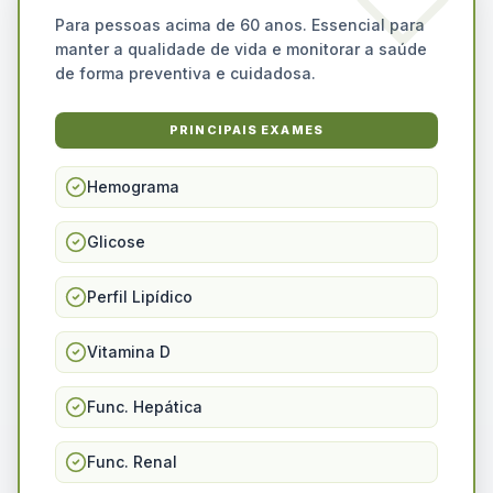
Para pessoas acima de 60 anos. Essencial para
manter a qualidade de vida e monitorar a saúde
de forma preventiva e cuidadosa.
PRINCIPAIS EXAMES
Hemograma
Glicose
Perfil Lipídico
Vitamina D
Func. Hepática
Func. Renal