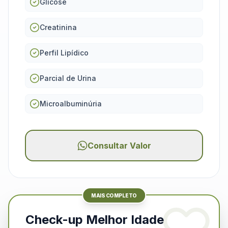
Glicose
Creatinina
Perfil Lipídico
Parcial de Urina
Microalbuminúria
Consultar Valor
MAIS COMPLETO
Check-up Melhor Idade