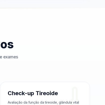
vos
de exames
Check-up Tireoide
Avaliação da função da tireoide, glândula vital