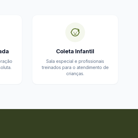
ada
Coleta Infantil
eração
Sala especial e profissionais
oluta.
treinados para o atendimento de
crianças.