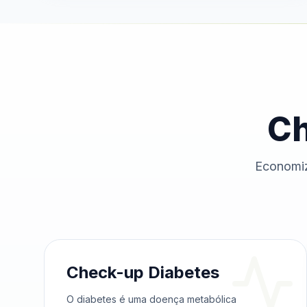
Ch
Economiz
Check-up Diabetes
O diabetes é uma doença metabólica