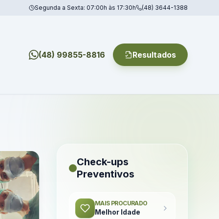
Segunda a Sexta: 07:00h às 17:30h
(48) 3644-1388
(48) 99855-8816
Resultados
Check-ups
Preventivos
MAIS PROCURADO
Melhor Idade