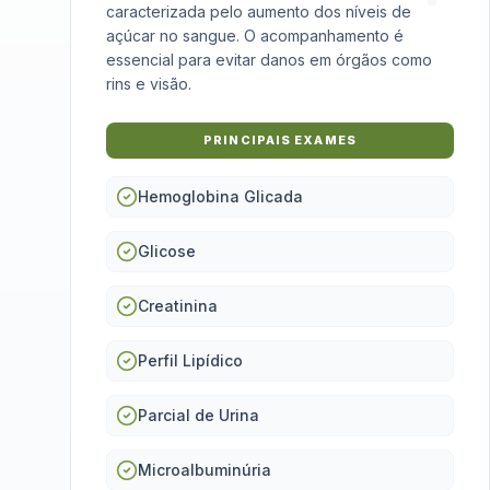
caracterizada pelo aumento dos níveis de
açúcar no sangue. O acompanhamento é
essencial para evitar danos em órgãos como
rins e visão.
PRINCIPAIS EXAMES
Hemoglobina Glicada
Glicose
Creatinina
Perfil Lipídico
Parcial de Urina
Microalbuminúria