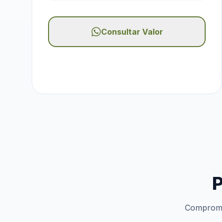
Consultar Valor
P
Compromis