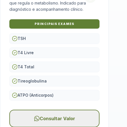
que regula o metabolismo. Indicado para
diagnóstico e acompanhamento clínico.
PRINCIPAIS EXAMES
TSH
T4 Livre
T4 Total
Tireoglobulina
ATPO (Anticorpos)
Consultar Valor