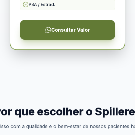
PSA / Estrad.
Consultar Valor
or que escolher o Spiller
so com a qualidade e o bem-estar de nossos pacientes h