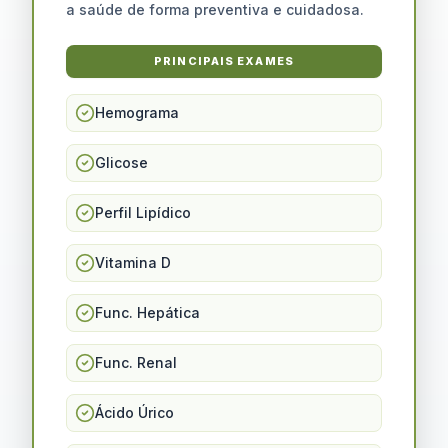
a saúde de forma preventiva e cuidadosa.
PRINCIPAIS EXAMES
Hemograma
Glicose
Perfil Lipídico
Vitamina D
Func. Hepática
Func. Renal
Ácido Úrico