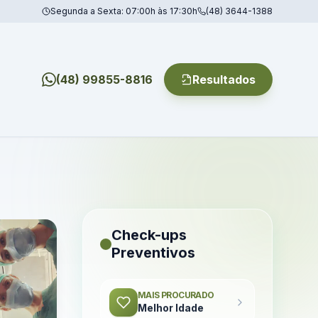
Segunda a Sexta: 07:00h às 17:30h
(48) 3644-1388
(48) 99855-8816
Resultados
Check-ups
Preventivos
MAIS PROCURADO
Melhor Idade