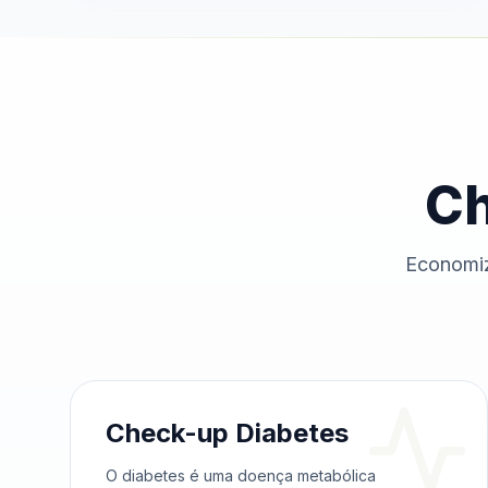
Ch
Economiz
Check-up Diabetes
O diabetes é uma doença metabólica