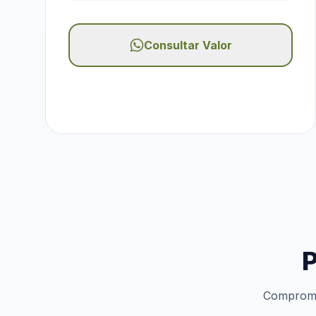
Consultar Valor
P
Compromis