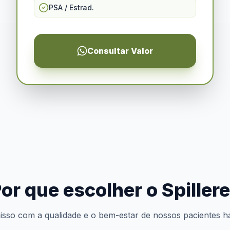
PSA / Estrad.
Consultar Valor
or que escolher o Spiller
so com a qualidade e o bem-estar de nossos pacientes h