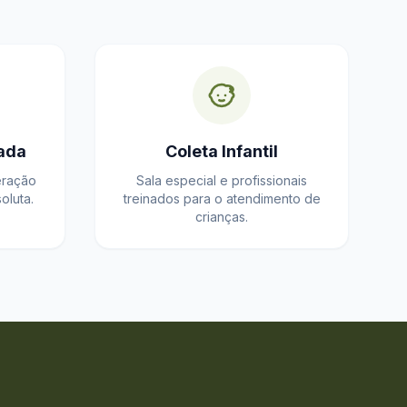
ada
Coleta Infantil
eração
Sala especial e profissionais
oluta.
treinados para o atendimento de
crianças.