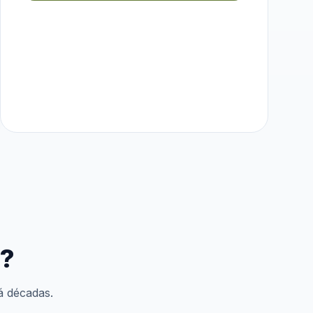
e?
á décadas.