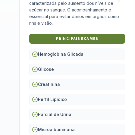
caracterizada pelo aumento dos níveis de
açúcar no sangue. O acompanhamento é
essencial para evitar danos em órgãos como
rins e visão.
PRINCIPAIS EXAMES
Hemoglobina Glicada
Glicose
Creatinina
Perfil Lipídico
Parcial de Urina
Microalbuminúria