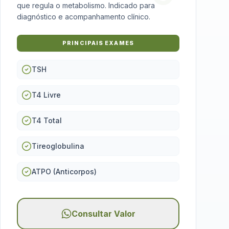
que regula o metabolismo. Indicado para
diagnóstico e acompanhamento clínico.
PRINCIPAIS EXAMES
TSH
T4 Livre
T4 Total
Tireoglobulina
ATPO (Anticorpos)
Consultar Valor