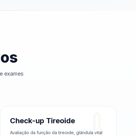
vos
de exames
Check-up Tireoide
Avaliação da função da tireoide, glândula vital