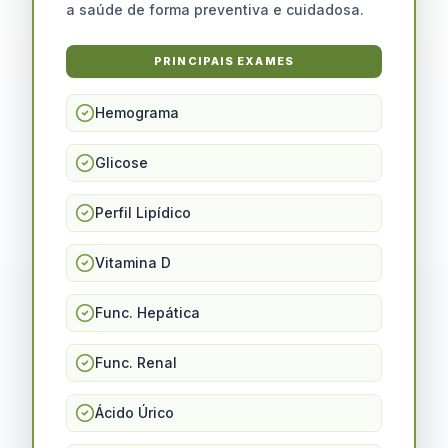
a saúde de forma preventiva e cuidadosa.
PRINCIPAIS EXAMES
Hemograma
Glicose
Perfil Lipídico
Vitamina D
Func. Hepática
Func. Renal
Ácido Úrico