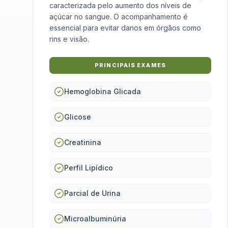
caracterizada pelo aumento dos níveis de
açúcar no sangue. O acompanhamento é
essencial para evitar danos em órgãos como
rins e visão.
PRINCIPAIS EXAMES
Hemoglobina Glicada
Glicose
Creatinina
Perfil Lipídico
Parcial de Urina
Microalbuminúria