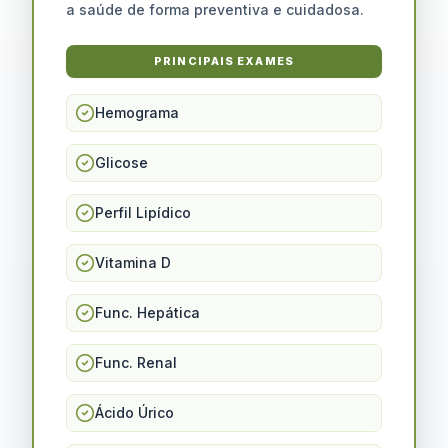
a saúde de forma preventiva e cuidadosa.
PRINCIPAIS EXAMES
Hemograma
Glicose
Perfil Lipídico
Vitamina D
Func. Hepática
Func. Renal
Ácido Úrico