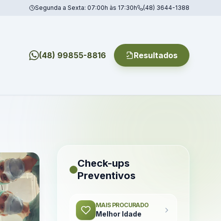
Segunda a Sexta: 07:00h às 17:30h
(48) 3644-1388
(48) 99855-8816
Resultados
Check-ups
Preventivos
MAIS PROCURADO
Melhor Idade