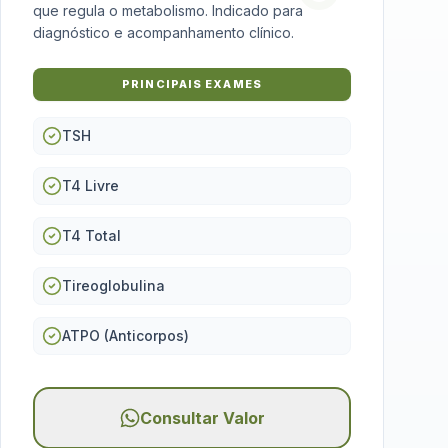
que regula o metabolismo. Indicado para
diagnóstico e acompanhamento clínico.
PRINCIPAIS EXAMES
TSH
T4 Livre
T4 Total
Tireoglobulina
ATPO (Anticorpos)
Consultar Valor