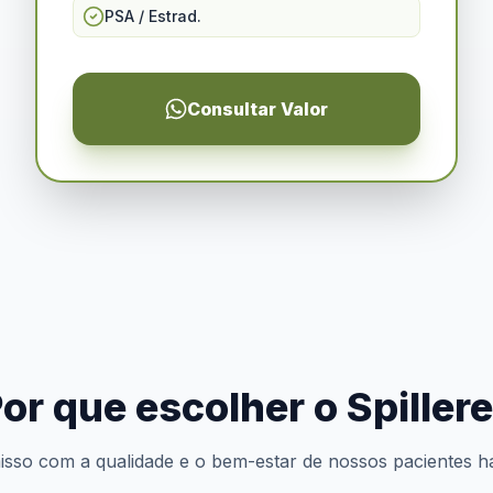
PSA / Estrad.
Consultar Valor
or que escolher o Spiller
so com a qualidade e o bem-estar de nossos pacientes h