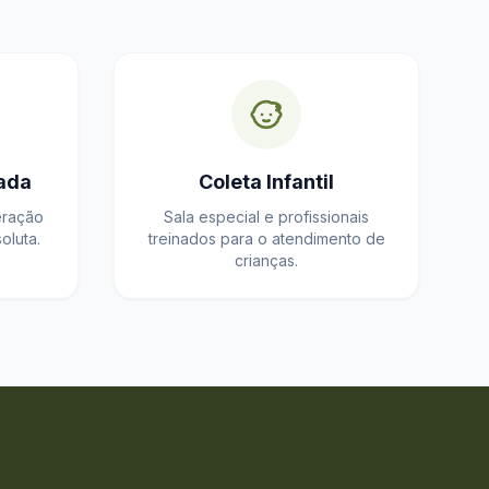
ada
Coleta Infantil
eração
Sala especial e profissionais
oluta.
treinados para o atendimento de
crianças.