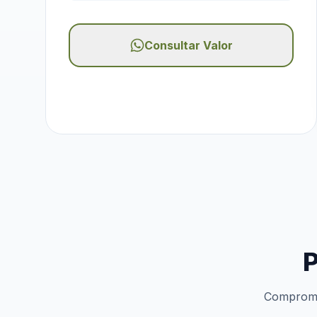
Consultar Valor
P
Compromis