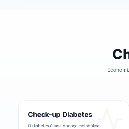
Ch
Economiz
Check-up Diabetes
O diabetes é uma doença metabólica