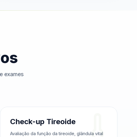
vos
de exames
Check-up Tireoide
Avaliação da função da tireoide, glândula vital