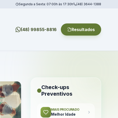
Segunda a Sexta: 07:00h às 17:30h
(48) 3644-1388
(48) 99855-8816
Resultados
Check-ups
Preventivos
MAIS PROCURADO
Melhor Idade