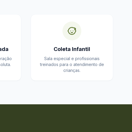
ada
Coleta Infantil
eração
Sala especial e profissionais
oluta.
treinados para o atendimento de
crianças.