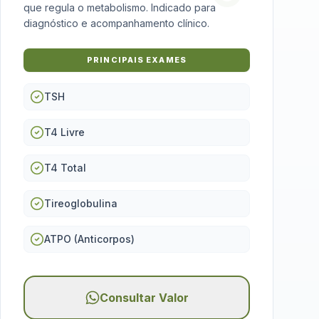
que regula o metabolismo. Indicado para
diagnóstico e acompanhamento clínico.
PRINCIPAIS EXAMES
TSH
T4 Livre
T4 Total
Tireoglobulina
ATPO (Anticorpos)
Consultar Valor