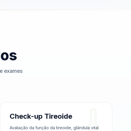
vos
de exames
Check-up Tireoide
Avaliação da função da tireoide, glândula vital