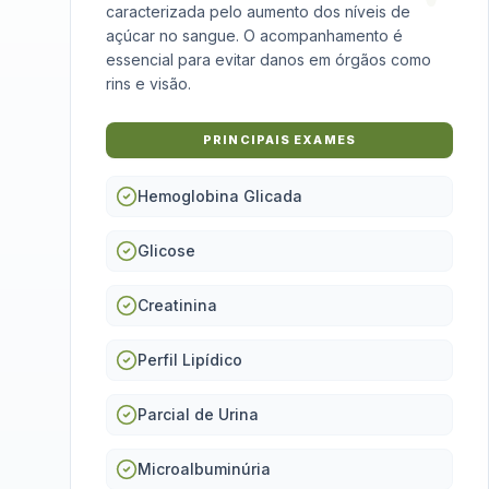
caracterizada pelo aumento dos níveis de
açúcar no sangue. O acompanhamento é
essencial para evitar danos em órgãos como
rins e visão.
PRINCIPAIS EXAMES
Hemoglobina Glicada
Glicose
Creatinina
Perfil Lipídico
Parcial de Urina
Microalbuminúria