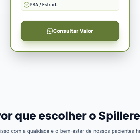
PSA / Estrad.
Consultar Valor
or que escolher o Spiller
so com a qualidade e o bem-estar de nossos pacientes h