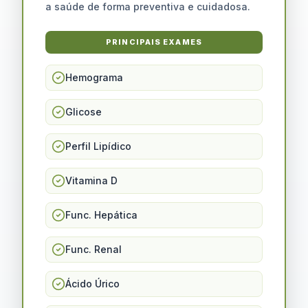
a saúde de forma preventiva e cuidadosa.
PRINCIPAIS EXAMES
Hemograma
Glicose
Perfil Lipídico
Vitamina D
Func. Hepática
Func. Renal
Ácido Úrico