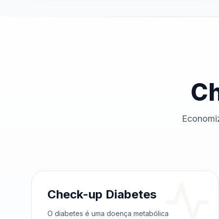
Ch
Economiz
Check-up Diabetes
O diabetes é uma doença metabólica