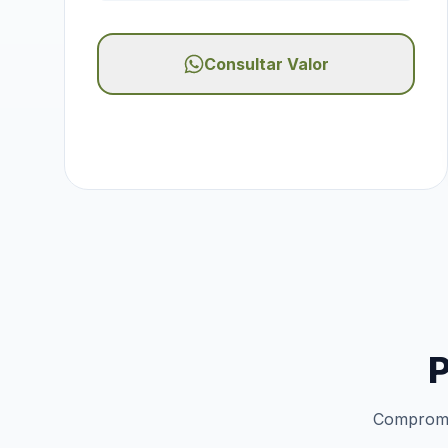
Consultar Valor
P
Compromis