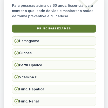
Para pessoas acima de 60 anos. Essencial para
manter a qualidade de vida e monitorar a saúde
de forma preventiva e cuidadosa.
PRINCIPAIS EXAMES
Hemograma
Glicose
Perfil Lipídico
Vitamina D
Func. Hepática
Func. Renal