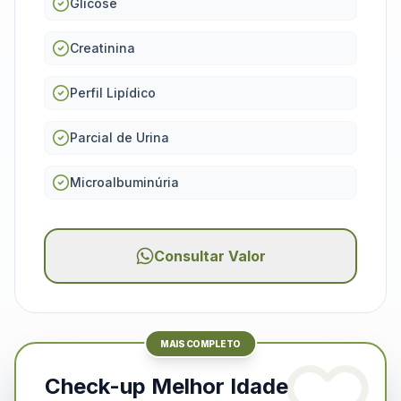
Glicose
Creatinina
Perfil Lipídico
Parcial de Urina
Microalbuminúria
Consultar Valor
MAIS COMPLETO
Check-up Melhor Idade