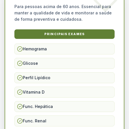
Para pessoas acima de 60 anos. Essencial para
manter a qualidade de vida e monitorar a saúde
de forma preventiva e cuidadosa.
PRINCIPAIS EXAMES
Hemograma
Glicose
Perfil Lipídico
Vitamina D
Func. Hepática
Func. Renal