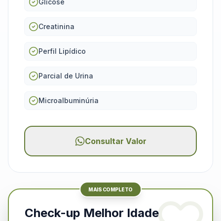
Glicose
Creatinina
Perfil Lipídico
Parcial de Urina
Microalbuminúria
Consultar Valor
MAIS COMPLETO
Check-up Melhor Idade