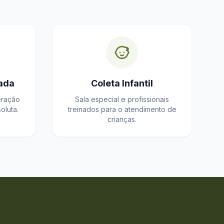
ada
Coleta Infantil
eração
Sala especial e profissionais
oluta.
treinados para o atendimento de
crianças.