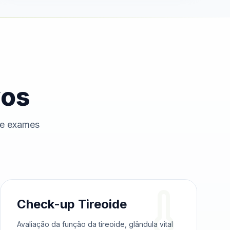
vos
de exames
Check-up Tireoide
Avaliação da função da tireoide, glândula vital