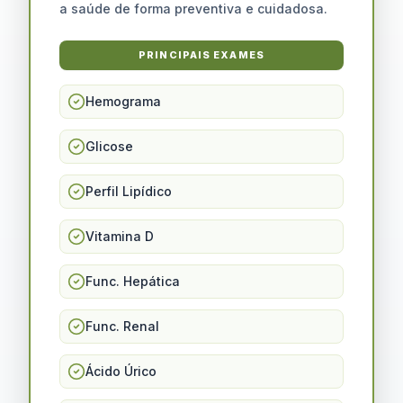
a saúde de forma preventiva e cuidadosa.
PRINCIPAIS EXAMES
Hemograma
Glicose
Perfil Lipídico
Vitamina D
Func. Hepática
Func. Renal
Ácido Úrico