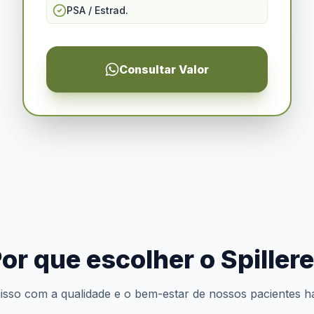
PSA / Estrad.
Consultar Valor
or que escolher o Spiller
so com a qualidade e o bem-estar de nossos pacientes h