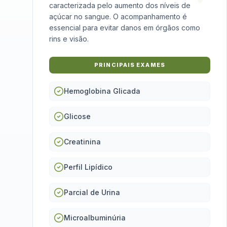
caracterizada pelo aumento dos níveis de
açúcar no sangue. O acompanhamento é
essencial para evitar danos em órgãos como
rins e visão.
PRINCIPAIS EXAMES
Hemoglobina Glicada
Glicose
Creatinina
Perfil Lipídico
Parcial de Urina
Microalbuminúria