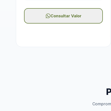
Consultar Valor
P
Compromis