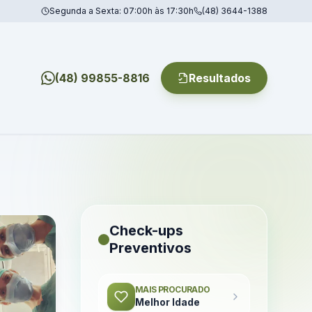
Segunda a Sexta: 07:00h às 17:30h
(48) 3644-1388
(48) 99855-8816
Resultados
Check-ups
Preventivos
MAIS PROCURADO
Melhor Idade