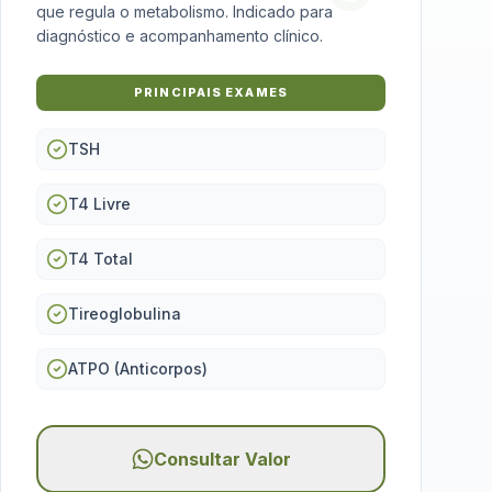
que regula o metabolismo. Indicado para
diagnóstico e acompanhamento clínico.
PRINCIPAIS EXAMES
TSH
T4 Livre
T4 Total
Tireoglobulina
ATPO (Anticorpos)
Consultar Valor