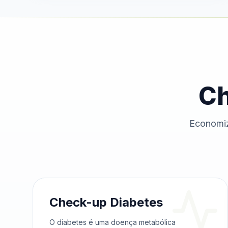
Ch
Economiz
Check-up Diabetes
O diabetes é uma doença metabólica