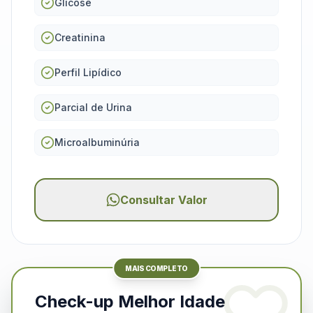
Glicose
Creatinina
Perfil Lipídico
Parcial de Urina
Microalbuminúria
Consultar Valor
MAIS COMPLETO
Check-up Melhor Idade