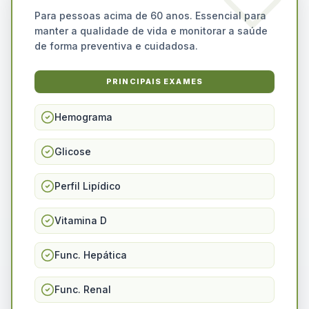
Para pessoas acima de 60 anos. Essencial para
manter a qualidade de vida e monitorar a saúde
de forma preventiva e cuidadosa.
PRINCIPAIS EXAMES
Hemograma
Glicose
Perfil Lipídico
Vitamina D
Func. Hepática
Func. Renal