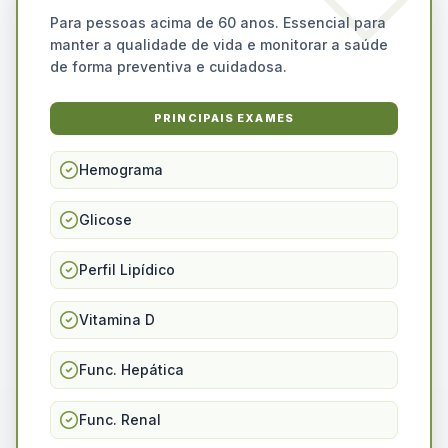
Para pessoas acima de 60 anos. Essencial para
manter a qualidade de vida e monitorar a saúde
de forma preventiva e cuidadosa.
PRINCIPAIS EXAMES
Hemograma
Glicose
Perfil Lipídico
Vitamina D
Func. Hepática
Func. Renal