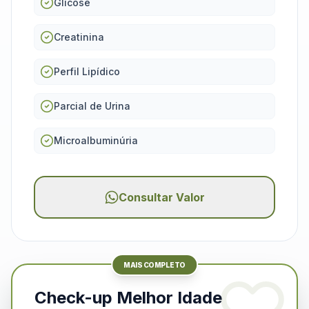
Glicose
Creatinina
Perfil Lipídico
Parcial de Urina
Microalbuminúria
Consultar Valor
MAIS COMPLETO
Check-up Melhor Idade