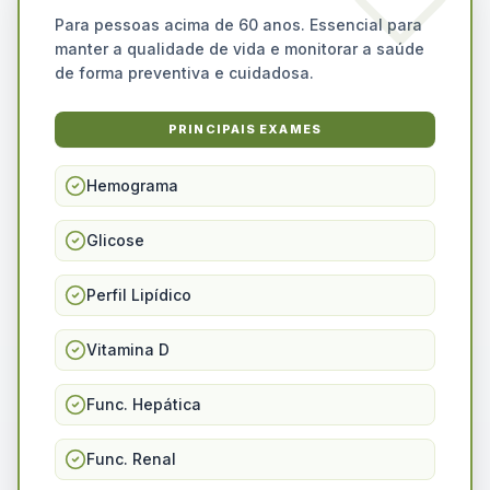
Para pessoas acima de 60 anos. Essencial para
manter a qualidade de vida e monitorar a saúde
de forma preventiva e cuidadosa.
PRINCIPAIS EXAMES
Hemograma
Glicose
Perfil Lipídico
Vitamina D
Func. Hepática
Func. Renal