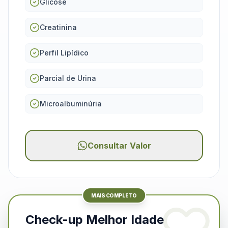
Glicose
Creatinina
Perfil Lipídico
Parcial de Urina
Microalbuminúria
Consultar Valor
MAIS COMPLETO
Check-up Melhor Idade